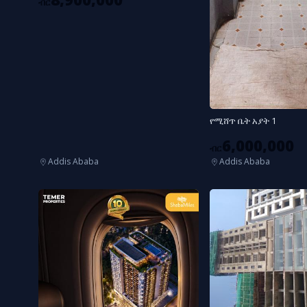
ብር
የሚሸጥ ቤት አያት 1
6,000,000
ብር
Addis Ababa
Addis Ababa