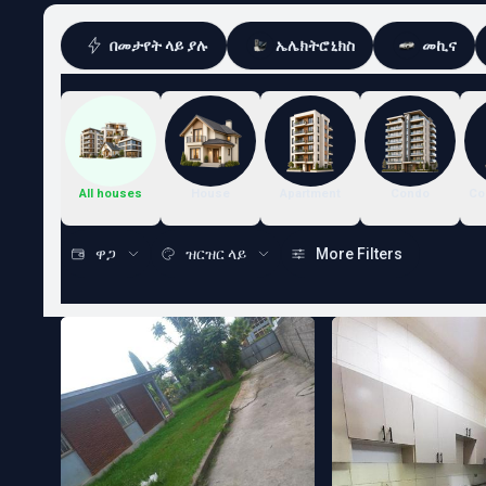
በመታየት ላይ ያሉ
ኤሌክትሮኒክስ
መኪና
All houses
House
Apartment
Condo
Co
ዋጋ
ዝርዝር ላይ
More Filters