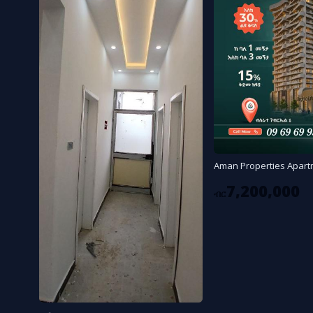
Aman Properties Apart
7,200,000
ብር