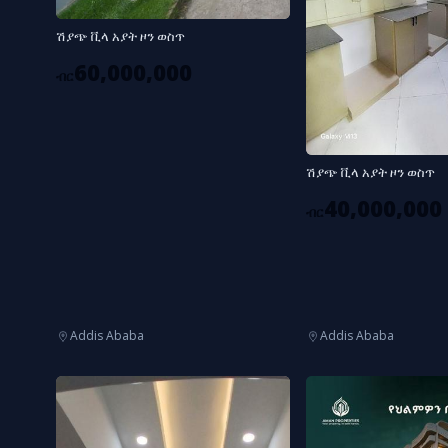
ሽያጭ ቪላ አያት ዞን ወስጥ
60,000,000
ብር
ሽያጭ ቪላ አያት ዞን ወስጥ
40,000,000
ብር
Addis Ababa
Addis Ababa